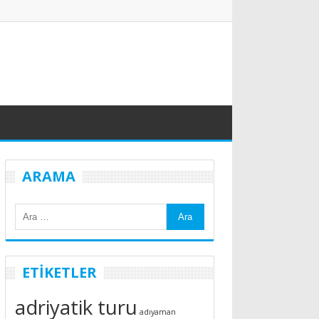
ARAMA
ETİKETLER
adriyatik turu
adıyaman